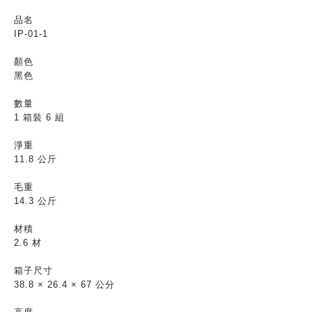
品名
IP-01-1
顏色
黑色
數量
1 箱裝 6 組
淨重
11.8 公斤
毛重
14.3 公斤
材積
2.6 材
箱子尺寸
38.8 × 26.4 × 67 公分