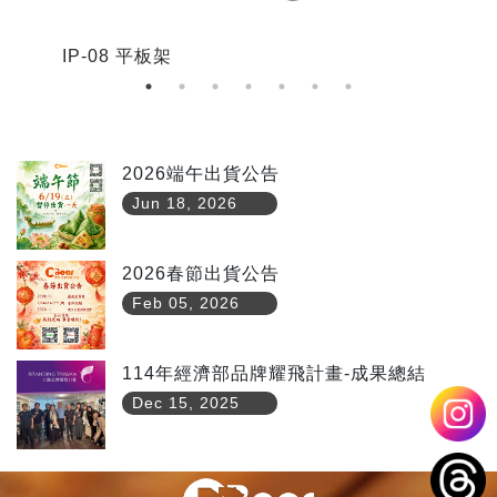
IP-08 平板架
I
2026端午出貨公告
Jun 18, 2026
2026春節出貨公告
Feb 05, 2026
114年經濟部品牌耀飛計畫-成果總結
Dec 15, 2025