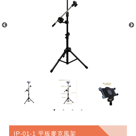
IP-01-1 平板麥克風架