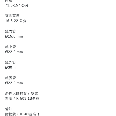
高度
73.5-157 公分
夾具寬度
16.8-22 公分
鐵內管
Ø15.8 mm
鐵中管
Ø22.2 mm
鐵外管
Ø30 mm
鐵腳管
Ø22.2 mm
斜桿大餅材質 / 型號
塑膠 / K-503-1B斜桿
備註
附提袋 ( IP-01提袋 )