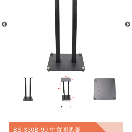
BS-330B-90 中置喇叭架