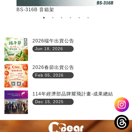
BS-316B 音箱架
B
2026端午出貨公告
Jun 18, 2026
2026春節出貨公告
Feb 05, 2026
114年經濟部品牌耀飛計畫-成果總結
Dec 15, 2025