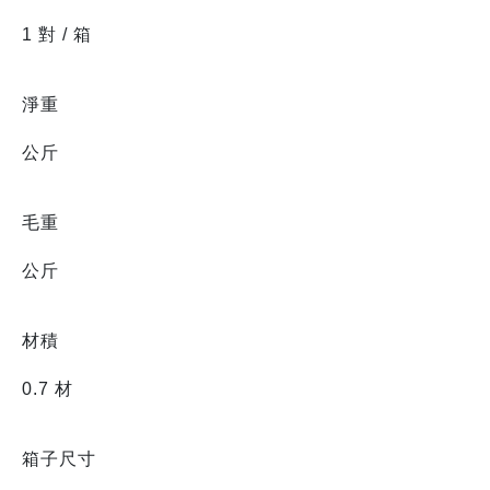
1 對 / 箱
淨重
公斤
毛重
公斤
材積
0.7 材
箱子尺寸