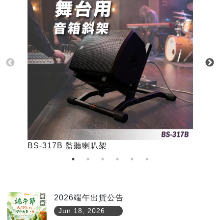
BS-317B 監聽喇叭架
B
2026端午出貨公告
Jun 18, 2026