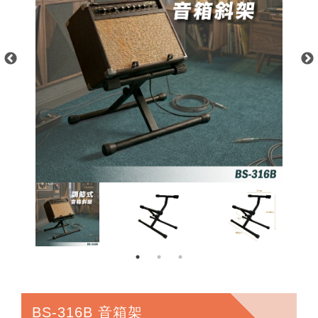
BS-316B 音箱架