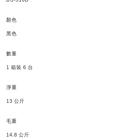
顏色
黑色
數量
1 箱裝 6 台
淨重
13 公斤
毛重
14.8 公斤