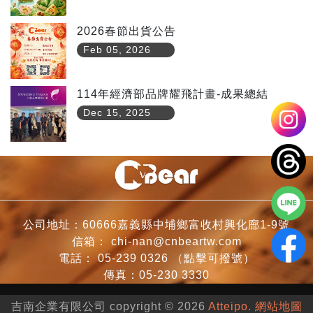
2026春節出貨公告
Feb 05, 2026
114年經濟部品牌耀飛計畫-成果總結
Dec 15, 2025
公司地址：60666嘉義縣中埔鄉富收村興化廍1-9號
信箱：
chi-nan@cnbeartw.com
電話：
05-239 0326
（點擊可撥號）
傳真：05-230 3330
吉南企業有限公司 copyright © 2026
Atteipo.
網站地圖