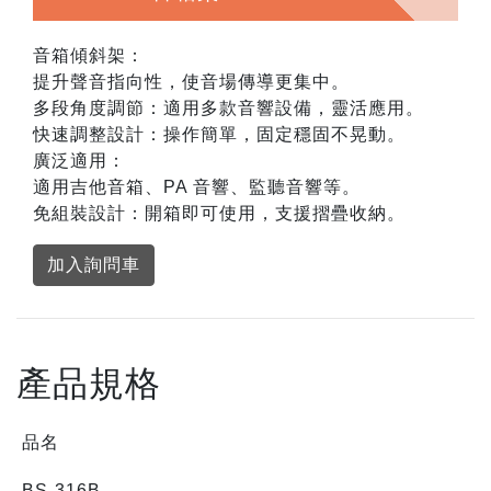
音箱傾斜架：
提升聲音指向性，使音場傳導更集中。
多段角度調節：適用多款音響設備，靈活應用。
快速調整設計：操作簡單，固定穩固不晃動。
廣泛適用：
適用吉他音箱、PA 音響、監聽音響等。
免組裝設計：開箱即可使用，支援摺疊收納。
加入詢問車
產品規格
品名
BS-316B