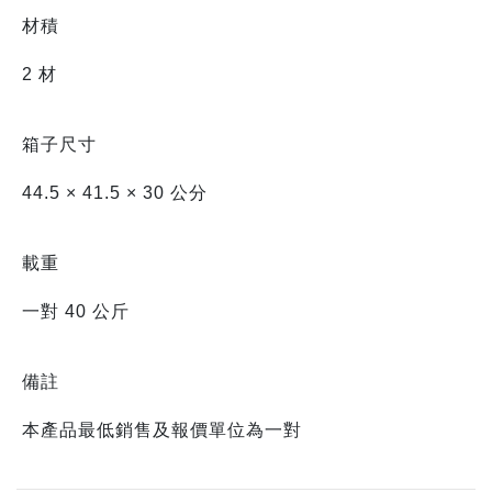
材積
2 材
箱子尺寸
44.5 × 41.5 × 30 公分
載重
一對 40 公斤
備註
本產品最低銷售及報價單位為一對