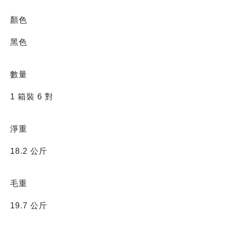
顏色
黑色
數量
1 箱裝 6 對
淨重
18.2 公斤
毛重
19.7 公斤