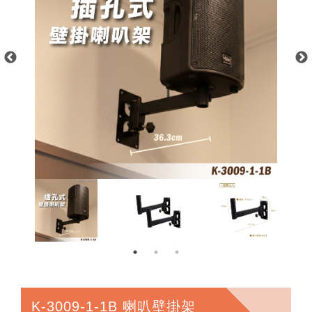
K-3009-1-1B 喇叭壁掛架