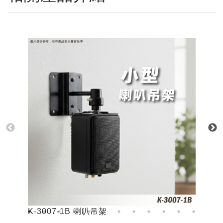
K-3007-1B 喇叭吊架
K