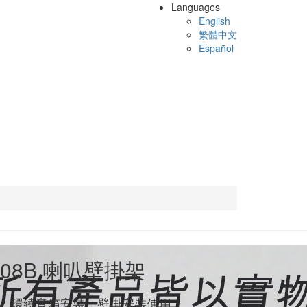
Languages
English
繁體中文
Español
3008B 喇叭壁掛架
：環繞音箱安裝，壁掛安裝使用。