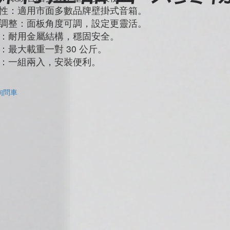
性：適用市面多數品牌壁掛式音箱。
調整：面板角度可調，設定更靈活。
：耐用金屬結構，穩固安全。
：最大載重一對 30 公斤。
：一組兩入，安裝便利。
詢問車