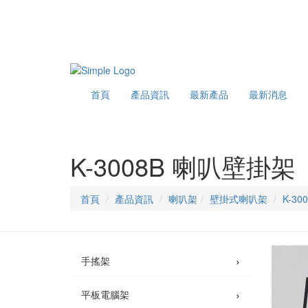
首頁
產品資訊
最新產品
最新消息
K-3008B 喇叭壁掛架
首頁
產品資訊
喇叭架
壁掛式喇叭架
K-3
›
手搖架
›
平板電腦架