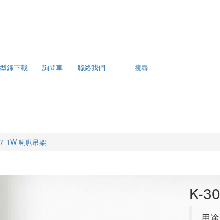
型錄下載
詢問車
聯絡我們
搜尋
007-1W 喇叭吊架
K-3
用途