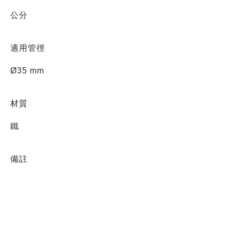
公分
適用管徑
Ø35 mm
材質
鐵
備註