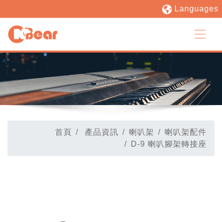
Languages
首頁
產品資訊
喇叭架
喇叭架配件
D-9 喇叭腳架轉接座