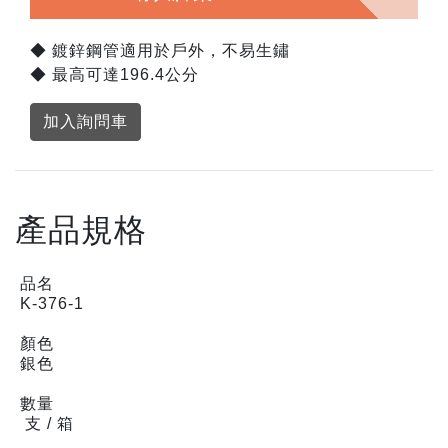
◆ 鍍鋅鋼管適用於戶外，不易生鏽
◆ 最高可達196.4公分
加入詢問車
產品規格
品名
K-376-1
顏色
銀色
數量
支 / 箱