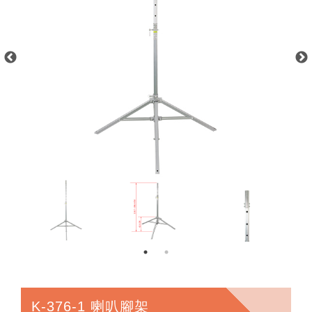
K-376-1 喇叭腳架