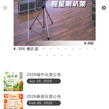
K-306 喇叭架
K
2026端午出貨公告
Jun 18, 2026
2026春節出貨公告
Feb 05, 2026