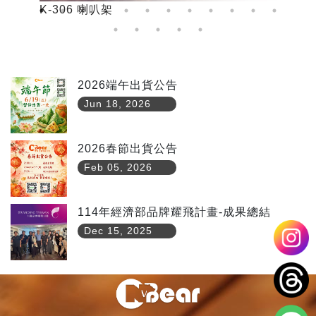
K-306 喇叭架
K
2026端午出貨公告
Jun 18, 2026
2026春節出貨公告
Feb 05, 2026
114年經濟部品牌耀飛計畫-成果總結
Dec 15, 2025