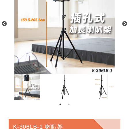
K-306LB-1 喇叭架