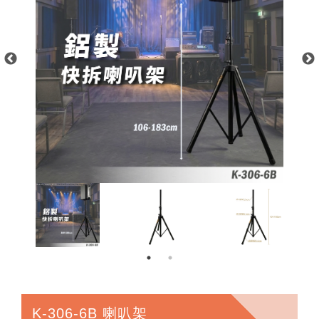
K-306-6B 喇叭架