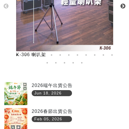
K-306 喇叭架
K
2026端午出貨公告
Jun 18, 2026
2026春節出貨公告
Feb 05, 2026