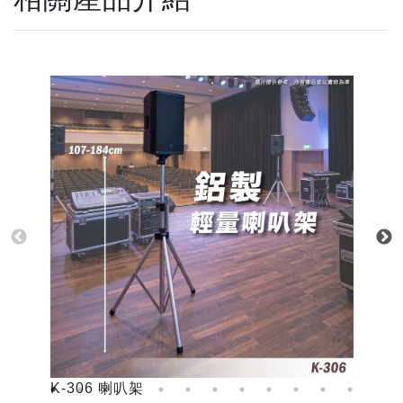
K-306 喇叭架
K