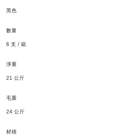
黑色
數量
6 支 / 箱
淨重
21 公斤
毛重
24 公斤
材積