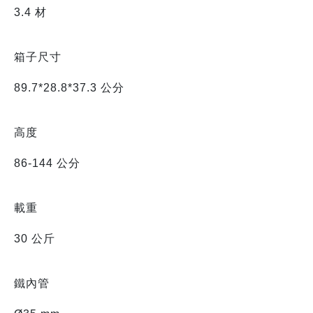
3.4 材
箱子尺寸
89.7*28.8*37.3 公分
高度
86-144 公分
載重
30 公斤
鐵內管