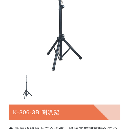
K-306-3B 喇叭架