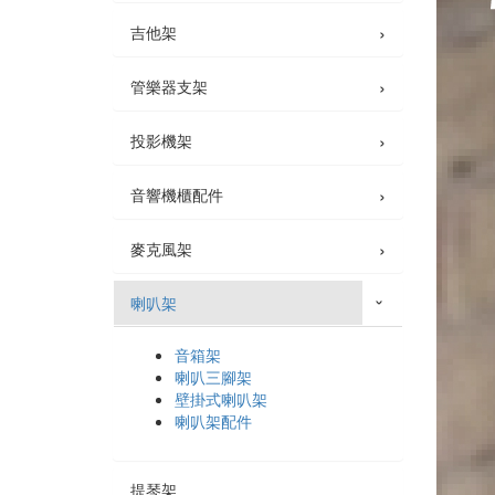
›
吉他架
›
管樂器支架
›
投影機架
›
音響機櫃配件
›
麥克風架
喇叭架
›
音箱架
喇叭三腳架
壁掛式喇叭架
喇叭架配件
提琴架