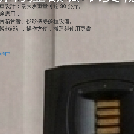
重設計：最大承重量可達 30 公斤。
途應用：
音箱音響、投影機等多種設備。
矮款設計：操作方便，搬運與使用更靈
詢問車