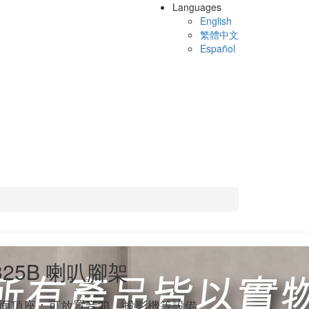
Languages
English
繁體中文
Español
325B 喇叭腳架
面頂座：可放置音箱、投影機等設備。