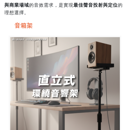
與商業場域
的音效需求，是實現
最佳聲音投射與定位
的
理想選擇。
音箱架