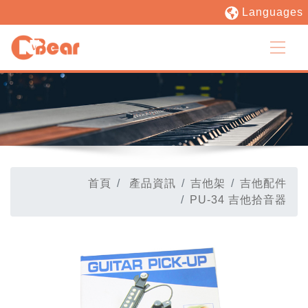
Languages
首頁
產品資訊
吉他架
吉他配件
PU-34 吉他拾音器