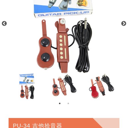
PU-34 吉他拾音器