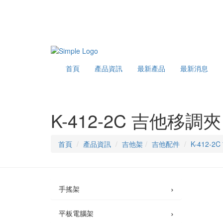
首頁
產品資訊
最新產品
最新消息
K-412-2C 吉他移調夾
首頁
產品資訊
吉他架
吉他配件
K-412-
›
手搖架
›
平板電腦架