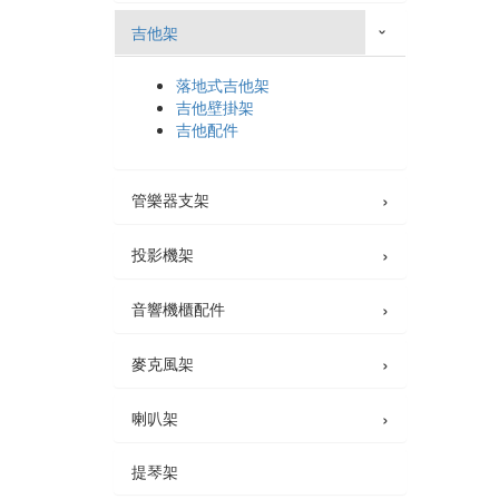
吉他架
›
落地式吉他架
吉他壁掛架
吉他配件
›
管樂器支架
›
投影機架
›
音響機櫃配件
›
麥克風架
›
喇叭架
提琴架