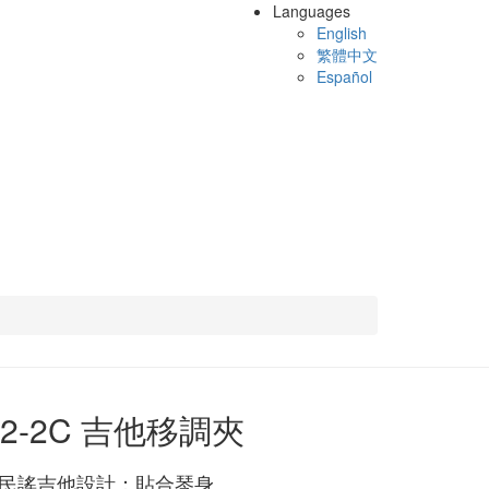
Languages
English
繁體中文
Español
12-2C 吉他移調夾
民謠吉他設計：貼合琴身。