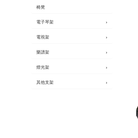
椅凳
›
電子琴架
›
電視架
›
樂譜架
›
燈光架
›
其他支架