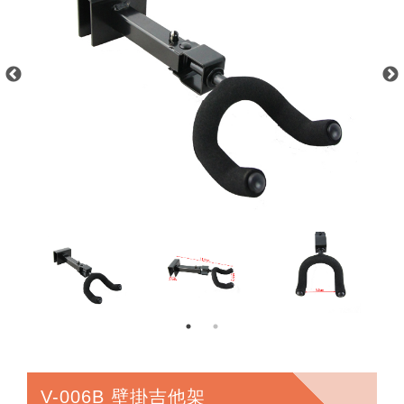
V-006B 壁掛吉他架