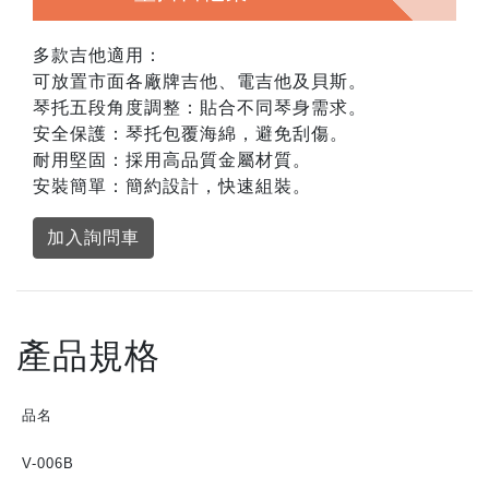
多款吉他適用：
可放置市面各廠牌吉他、電吉他及貝斯。
琴托五段角度調整：貼合不同琴身需求。
安全保護：琴托包覆海綿，避免刮傷。
耐用堅固：採用高品質金屬材質。
安裝簡單：簡約設計，快速組裝。
加入詢問車
產品規格
品名
V-006B