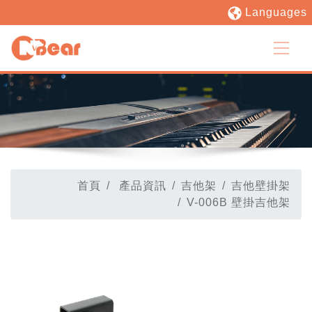
Languages
首頁
產品資訊
吉他架
吉他壁掛架
V-006B 壁掛吉他架