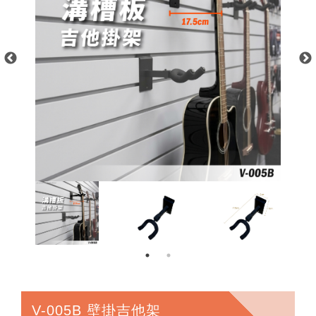
V-005B 壁掛吉他架