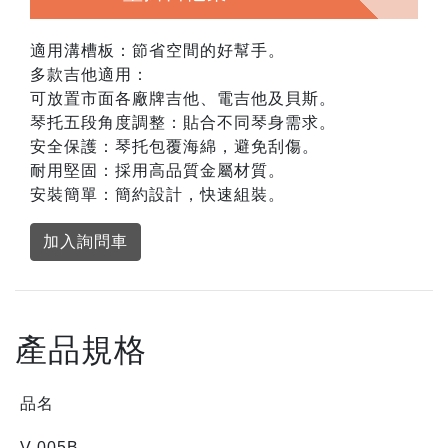
適用溝槽板：節省空間的好幫手。
多款吉他適用：
可放置市面各廠牌吉他、電吉他及貝斯。
琴托五段角度調整：貼合不同琴身需求。
安全保護：琴托包覆海綿，避免刮傷。
耐用堅固：採用高品質金屬材質。
安裝簡單：簡約設計，快速組裝。
加入詢問車
產品規格
品名
V-005B