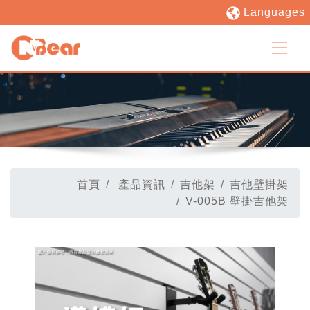
Languages
首頁
產品資訊
吉他架
吉他壁掛架
V-005B 壁掛吉他架