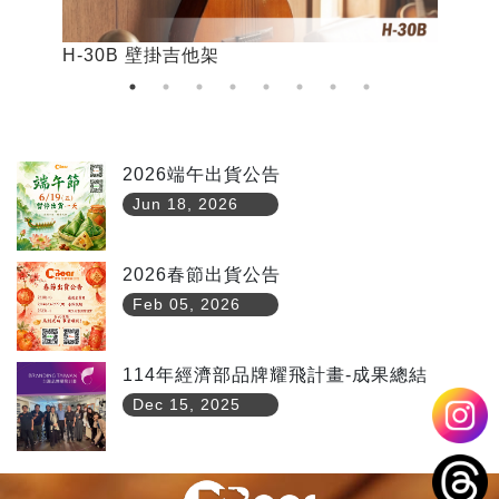
H-30B 壁掛吉他架
H
2026端午出貨公告
Jun 18, 2026
2026春節出貨公告
Feb 05, 2026
114年經濟部品牌耀飛計畫-成果總結
Dec 15, 2025