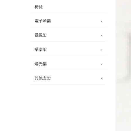
椅凳
›
電子琴架
›
電視架
›
樂譜架
›
燈光架
›
其他支架