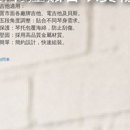
吉他適用：
置市面各廠牌吉他、電吉他及貝斯。
五段角度調整：貼合不同琴身需求。
保護：琴托包覆海綿，防止刮傷。
堅固：採用高品質金屬材質。
簡單：簡約設計，快速組裝。
詢問車