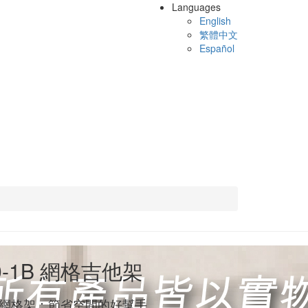
Languages
English
繁體中文
Español
0-1B 網格吉他架
網格架：節省空間的好幫手。