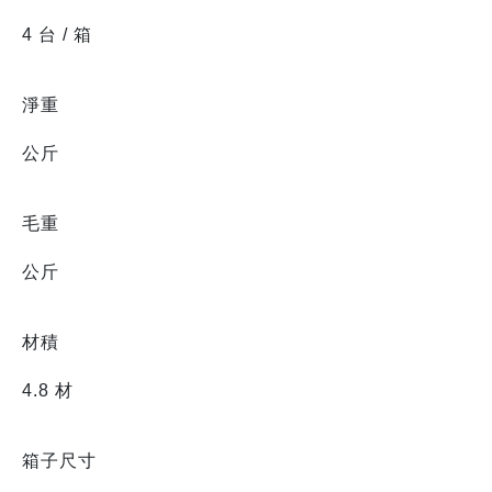
4 台 / 箱
淨重
公斤
毛重
公斤
材積
4.8 材
箱子尺寸