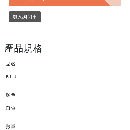
加入詢問車
產品規格
品名
KT-1
顏色
白色
數量