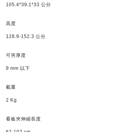
105.4*39.1*33 公分
高度
128.9-152.3 公分
可夾厚度
9 mm 以下
載重
2 Kg
看板夾伸縮長度
62-102 cm