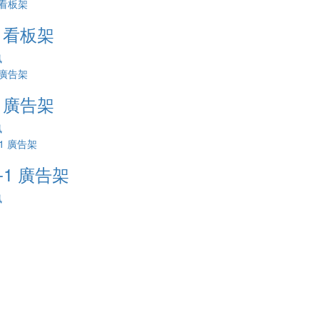
1 看板架
訊
2 廣告架
訊
2-1 廣告架
訊