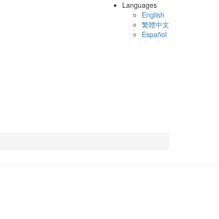
Languages
English
繁體中文
Español