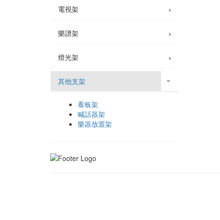
›
電視架
›
樂譜架
›
燈光架
其他支架
›
看板架
喊話器架
樂器放置架