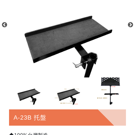
A-23B 托盤