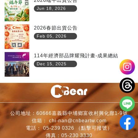
2026端午出貨公告
Jun 18, 2026
2026春節出貨公告
Feb 05, 2026
114年經濟部品牌耀飛計畫-成果總結
Dec 15, 2025
公司地址：60666嘉義縣中埔鄉富收村興化廍1-9號
信箱：
chi-nan@cnbeartw.com
電話：
05-239 0326
（點擊可撥號）
傳真：05-230 3330