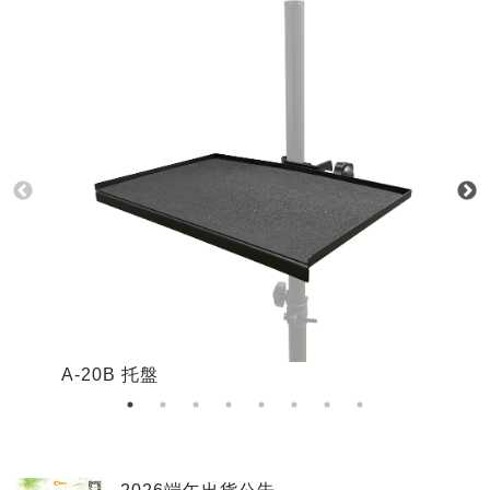
A-20B 托盤
K