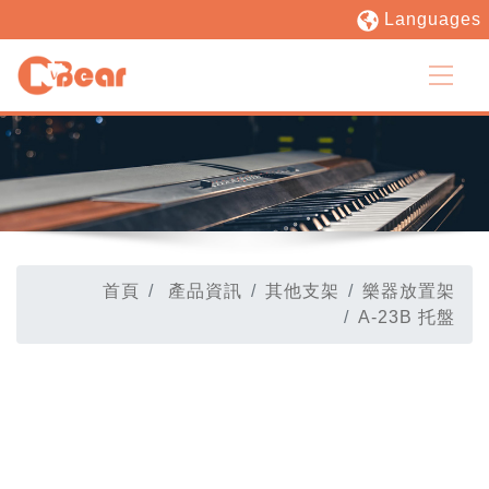
Languages
首頁
產品資訊
其他支架
樂器放置架
A-23B 托盤