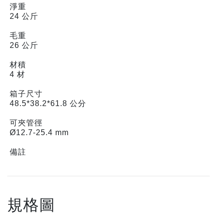
淨重
24 公斤
毛重
26 公斤
材積
4 材
箱子尺寸
48.5*38.2*61.8 公分
可夾管徑
Ø12.7-25.4 mm
備註
規格圖