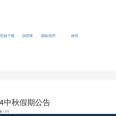
型錄下載
詢問車
聯絡我們
搜尋
24中秋假期公告
9 / 11