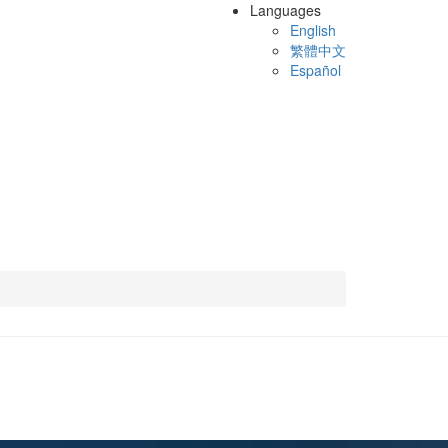
Languages
English
繁體中文
Español